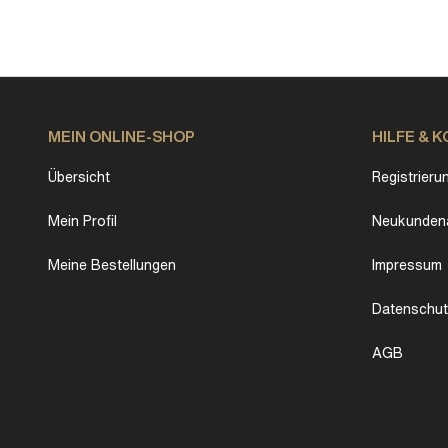
MEIN ONLINE-SHOP
HILFE & 
Übersicht
Registrieru
Mein Profil
Neukundena
Meine Bestellungen
Impressum
Datenschu
AGB