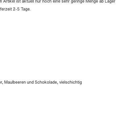
 Artikel ist aktuell nur noch eine sehr geringe Menge ab Lager
eferzeit 2-5 Tage.
fer, Maulbeeren und Schokolade, vielschichtig