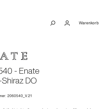
Warenkorb
40 - Enate
-Shiraz DO
mer:
2060540_V.21