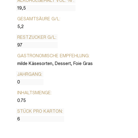
ALKOHOLGEHALT VOL. % :
19,5
GESAMTSÄURE G/L:
5,2
RESTZUCKER G/L:
97
GASTRONOMISCHE EMPFEHLUNG:
milde Käsesorten, Dessert, Foie Gras
JAHRGANG:
0
INHALTSMENGE:
0.75
STÜCK PRO KARTON:
6