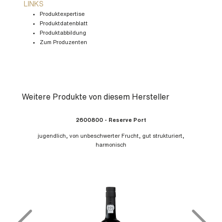
LINKS
Produktexpertise
Produktdatenblatt
Produktabbildung
Zum Produzenten
Weitere Produkte von diesem Hersteller
Produktgalerie überspringen
2600800 - Reserve Port
jugendlich, von unbeschwerter Frucht, gut strukturiert,
harmonisch