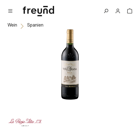
alt springen
Wein
Spanien
Bildergalerie überspringen