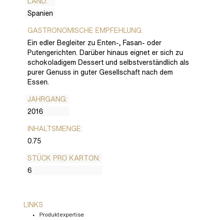
LAND:
Spanien
GASTRONOMISCHE EMPFEHLUNG:
Ein edler Begleiter zu Enten-, Fasan- oder
Putengerichten. Darüber hinaus eignet er sich zu
schokoladigem Dessert und selbstverständlich als
purer Genuss in guter Gesellschaft nach dem
Essen.
JAHRGANG:
2016
INHALTSMENGE:
0.75
STÜCK PRO KARTON:
6
LINKS
Produktexpertise