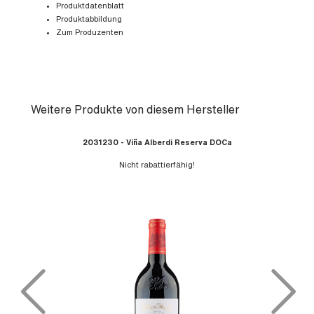
Produktdatenblatt
Produktabbildung
Zum Produzenten
Weitere Produkte von diesem Hersteller
Produktgalerie überspringen
2031230 - Viña Alberdi Reserva DOCa
Nicht rabattierfähig!