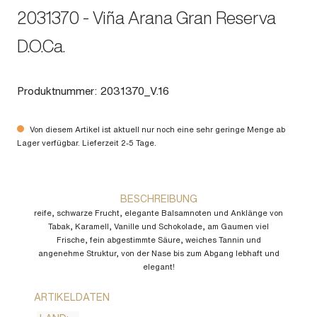
2031370 - Viña Arana Gran Reserva
D.O.Ca.
Produktnummer:
2031370_V.16
Von diesem Artikel ist aktuell nur noch eine sehr geringe Menge ab
Lager verfügbar. Lieferzeit 2-5 Tage.
BESCHREIBUNG
reife, schwarze Frucht, elegante Balsamnoten und Anklänge von
Tabak, Karamell, Vanille und Schokolade, am Gaumen viel
Frische, fein abgestimmte Säure, weiches Tannin und
angenehme Struktur, von der Nase bis zum Abgang lebhaft und
elegant!
ARTIKELDATEN