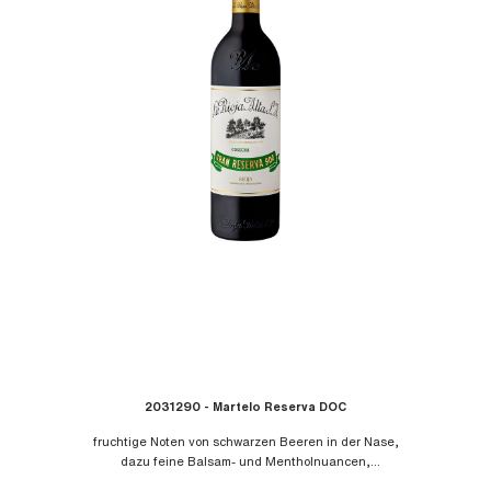
2031290 - Martelo Reserva DOC
fruchtige Noten von schwarzen Beeren in der Nase,
dazu feine Balsam- und Mentholnuancen,
ausgewogen und wohl strukturiert präsentiert sich