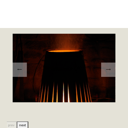
Bildergalerie überspringen
prev
next