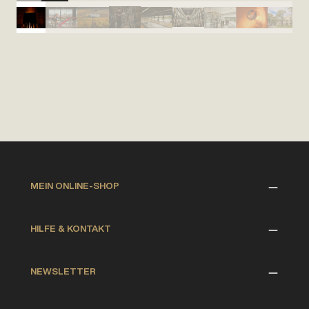
MEIN ONLINE-SHOP
HILFE & KONTAKT
NEWSLETTER