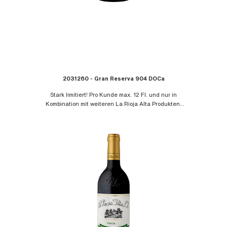
2031260 - Gran Reserva 904 DOCa
Stark limitiert! Pro Kunde max. 12 Fl. und nur in
Kombination mit weiteren La Rioja Alta Produkten.
Der neue Jg. 2015 kommt frühestens Anfang 2023.