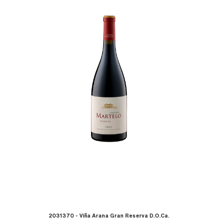
die Reserva am Gaumen, weiches und elegantes
Tannin mit wiederkehrenden Balsamaromen im
Nachhall
2031370 - Viña Arana Gran Reserva D.O.Ca.