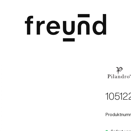
10512
Produktnum