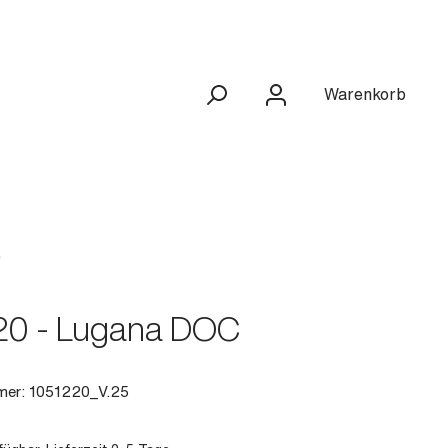
Warenkorb
20 - Lugana DOC
mer:
1051220_V.25