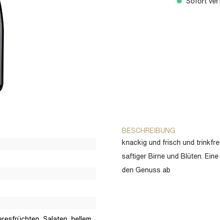
Sofort verf
BESCHREIBUNG
knackig und frisch und trinkfr
saftiger Birne und Blüten. Ei
den Genuss ab
eeresfrüchten, Salaten, hellem