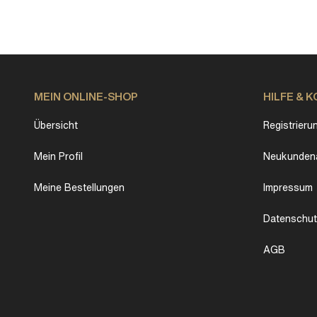
MEIN ONLINE-SHOP
HILFE & 
Übersicht
Registrieru
Mein Profil
Neukundena
Meine Bestellungen
Impressum
Datenschu
AGB