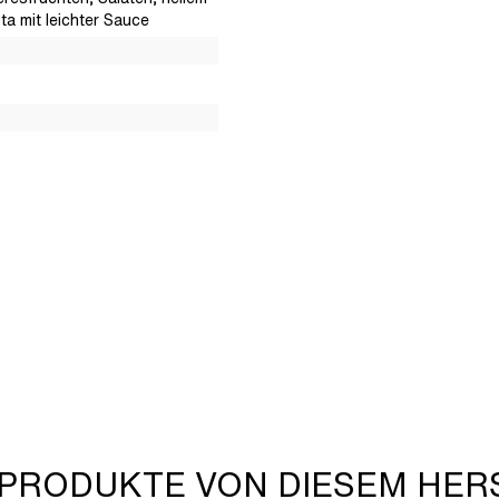
ta mit leichter Sauce
 PRODUKTE VON DIESEM HER