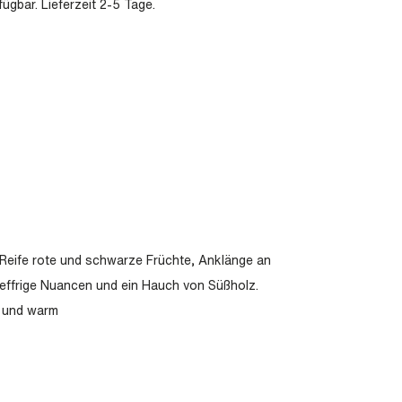
ügbar. Lieferzeit 2-5 Tage.
: Reife rote und schwarze Früchte, Anklänge an
effrige Nuancen und ein Hauch von Süßholz.
h und warm