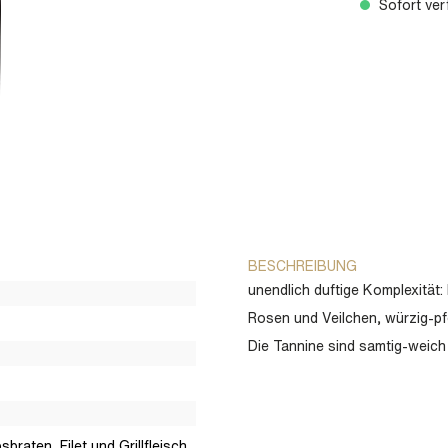
Sofort verf
BESCHREIBUNG
unendlich duftige Komplexität
Rosen und Veilchen, würzig-pf
Die Tannine sind samtig-weic
braten, Filet und Grillfleisch