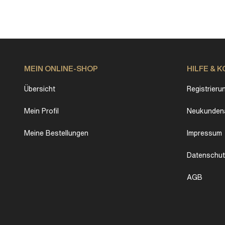
MEIN ONLINE-SHOP
HILFE & 
Übersicht
Registrieru
Mein Profil
Neukundena
Meine Bestellungen
Impressum
Datenschu
AGB