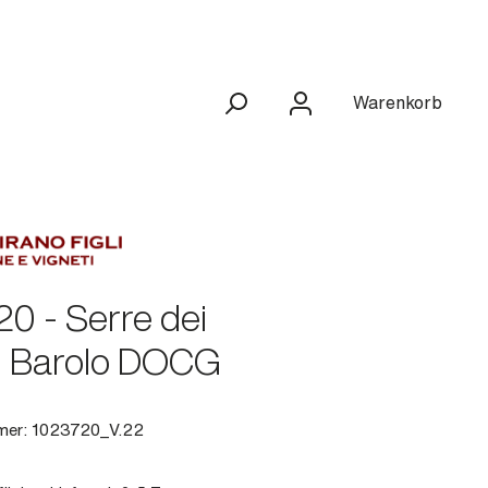
Warenkorb
0 - Serre dei
i Barolo DOCG
mer:
1023720_V.22